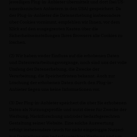
jeweiligen Plug-in-Anbieter übermittelt und dort (bei US-
amerikanischen Anbietern in den USA) gespeichert. Da
der Plug-in-Anbieter die Datenerhebung insbesondere
über Cookies vornimmt, empfehlen wir Ihnen, vor dem
Klick auf den ausgegrauten Kasten über die
Sicherheitseinstellungen Ihres Browsers alle Cookies zu
löschen.
(2) Wir haben weder Einfluss auf die erhobenen Daten
und Datenverarbeitungsvorgänge, noch sind uns der volle
Umfang der Datenerhebung, die Zwecke der
Verarbeitung, die Speicherfristen bekannt. Auch zur
Löschung der erhobenen Daten durch den Plug-in-
Anbieter liegen uns keine Informationen vor.
(3) Der Plug-in-Anbieter speichert die über Sie erhobenen
Daten als Nutzungsprofile und nutzt diese für Zwecke der
Werbung, Marktforschung und/oder bedarfsgerechten
Gestaltung seiner Website. Eine solche Auswertung
erfolgt insbesondere (auch für nicht eingeloggte Nutzer)
zur Darstellung von bedarfsgerechter Werbung und um