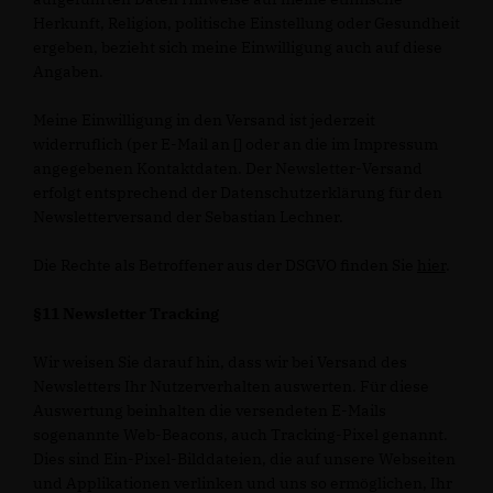
Herkunft, Religion, politische Einstellung oder Gesundheit
ergeben, bezieht sich meine Einwilligung auch auf diese
Angaben.
Meine Einwilligung in den Versand ist jederzeit
widerruflich (per E-Mail an [] oder an die im Impressum
angegebenen Kontaktdaten. Der Newsletter-Versand
erfolgt entsprechend der Datenschutzerklärung für den
Newsletterversand der Sebastian Lechner.
Die Rechte als Betroffener aus der DSGVO finden Sie
hier
.
§11 Newsletter Tracking
Wir weisen Sie darauf hin, dass wir bei Versand des
Newsletters Ihr Nutzerverhalten auswerten. Für diese
Auswertung beinhalten die versendeten E-Mails
sogenannte Web-Beacons, auch Tracking-Pixel genannt.
Dies sind Ein-Pixel-Bilddateien, die auf unsere Webseiten
und Applikationen verlinken und uns so ermöglichen, Ihr