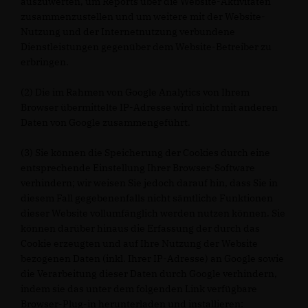
auszuwerten, um Reports über die Website-Aktivitäten
zusammenzustellen und um weitere mit der Website-
Nutzung und der Internetnutzung verbundene
Dienstleistungen gegenüber dem Website-Betreiber zu
erbringen.
(2) Die im Rahmen von Google Analytics von Ihrem
Browser übermittelte IP-Adresse wird nicht mit anderen
Daten von Google zusammengeführt.
(3) Sie können die Speicherung der Cookies durch eine
entsprechende Einstellung Ihrer Browser-Software
verhindern; wir weisen Sie jedoch darauf hin, dass Sie in
diesem Fall gegebenenfalls nicht sämtliche Funktionen
dieser Website vollumfänglich werden nutzen können. Sie
können darüber hinaus die Erfassung der durch das
Cookie erzeugten und auf Ihre Nutzung der Website
bezogenen Daten (inkl. Ihrer IP-Adresse) an Google sowie
die Verarbeitung dieser Daten durch Google verhindern,
indem sie das unter dem folgenden Link verfügbare
Browser-Plug-in herunterladen und installieren: