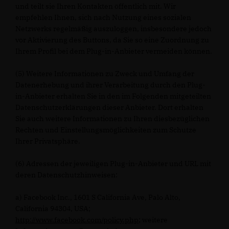
und teilt sie Ihren Kontakten öffentlich mit. Wir
empfehlen Ihnen, sich nach Nutzung eines sozialen
Netzwerks regelmäßig auszuloggen, insbesondere jedoch
vor Aktivierung des Buttons, da Sie so eine Zuordnung zu
Ihrem Profil bei dem Plug-in-Anbieter vermeiden können.
(5) Weitere Informationen zu Zweck und Umfang der
Datenerhebung und ihrer Verarbeitung durch den Plug-
in-Anbieter erhalten Sie in den im Folgenden mitgeteilten
Datenschutzerklärungen dieser Anbieter. Dort erhalten
Sie auch weitere Informationen zu Ihren diesbezüglichen
Rechten und Einstellungsmöglichkeiten zum Schutze
Ihrer Privatsphäre.
(6) Adressen der jeweiligen Plug-in-Anbieter und URL mit
deren Datenschutzhinweisen:
a) Facebook Inc., 1601 S California Ave, Palo Alto,
California 94304, USA;
http://www.facebook.com/policy.php
; weitere