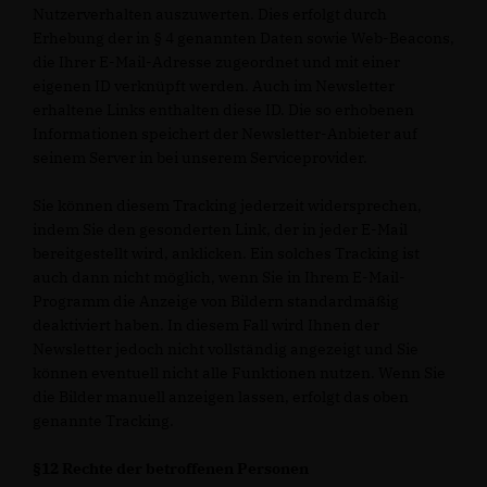
Nutzerverhalten auszuwerten. Dies erfolgt durch
Erhebung der in § 4 genannten Daten sowie Web-Beacons,
die Ihrer E-Mail-Adresse zugeordnet und mit einer
eigenen ID verknüpft werden. Auch im Newsletter
erhaltene Links enthalten diese ID. Die so erhobenen
Informationen speichert der Newsletter-Anbieter auf
seinem Server in bei unserem Serviceprovider.
Sie können diesem Tracking jederzeit widersprechen,
indem Sie den gesonderten Link, der in jeder E-Mail
bereitgestellt wird, anklicken. Ein solches Tracking ist
auch dann nicht möglich, wenn Sie in Ihrem E-Mail-
Programm die Anzeige von Bildern standardmäßig
deaktiviert haben. In diesem Fall wird Ihnen der
Newsletter jedoch nicht vollständig angezeigt und Sie
können eventuell nicht alle Funktionen nutzen. Wenn Sie
die Bilder manuell anzeigen lassen, erfolgt das oben
genannte Tracking.
§12 Rechte der betroffenen Personen