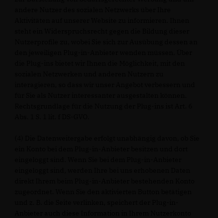
andere Nutzer des sozialen Netzwerks über Ihre
Aktivitäten auf unserer Website zu informieren. Ihnen
steht ein Widerspruchsrecht gegen die Bildung dieser
Nutzerprofile zu, wobei Sie sich zur Ausübung dessen an
den jeweiligen Plug-in-Anbieter wenden müssen. Über
die Plug-ins bietet wir Ihnen die Möglichkeit, mit den
sozialen Netzwerken und anderen Nutzern zu
interagieren, so dass wir unser Angebot verbessern und
für Sie als Nutzer interessanter ausgestalten können.
Rechtsgrundlage für die Nutzung der Plug-ins ist Art. 6
Abs. 1 S. 1 lit. f DS-GVO.
(4) Die Datenweitergabe erfolgt unabhängig davon, ob Sie
ein Konto bei dem Plug-in-Anbieter besitzen und dort
eingeloggt sind. Wenn Sie bei dem Plug-in-Anbieter
eingeloggt sind, werden Ihre bei uns erhobenen Daten
direkt Ihrem beim Plug-in-Anbieter bestehenden Konto
zugeordnet. Wenn Sie den aktivierten Button betätigen
und z. B. die Seite verlinken, speichert der Plug-in-
Anbieter auch diese Information in Ihrem Nutzerkonto