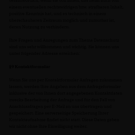
verantwortlich, wenn sie von ihnen, das heißt auch von
einem eventuellen rechtswidrigen bzw. strafbaren Inhalt,
positive Kenntnis hat, und es technisch in einem
überschaubaren Zeitraum möglich und zumutbar ist,
deren Nutzung zu verhindern.
Ihre Fragen und Anregungen zum Thema Datenschutz
sind uns sehr willkommen und wichtig. Sie können uns
unter folgender Adresse erreichen:
§9 Kontaktformular
Wenn Sie uns per Kontaktformular Anfragen zukommen
lassen, werden Ihre Angaben aus dem Anfrageformular
inklusive der von Ihnen dort angegebenen Kontaktdaten
zwecks Bearbeitung der Anfrage und für den Fall von
Anschlussfragen per E-Mail an uns übertragen und
gespeichert. Eine serverseitige Speicherung Ihrer
Kontaktaufnahme findet nicht statt. Diese Daten geben
wir nicht ohne Ihre Einwilligung weiter.