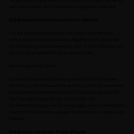
Verschlüsselung aktiviert ist, können die Daten, die Sie an
uns übermitteln, nicht von Dritten mitgelesen werden.
§15 Kommentarfunktion auf dieser Website
Für die Kommentarfunktion auf dieser Seite werden
neben Ihrem Kommentar auch Angaben zum Zeitpunkt
der Erstellung des Kommentars, Ihre E-Mail-Adresse und
der von Ihnen gewählte Name gespeichert.
Speicherung der IP Adresse
Unsere Kommentarfunktion speichert die IP-Adressen
der Nutzer, die Kommentare verfassen. Ihre Kommentare
auf unserer Seite werden vor der Freischaltung geprüft.
Wir benötigen diese Daten, um im Falle von
Rechtsverletzungen wie Beleidigungen oder strafrechtlich
relevante Sachverhalten gegen den Verfasser vorgehen zu
können.
§16 Einsatz von Social-Media-Plugins