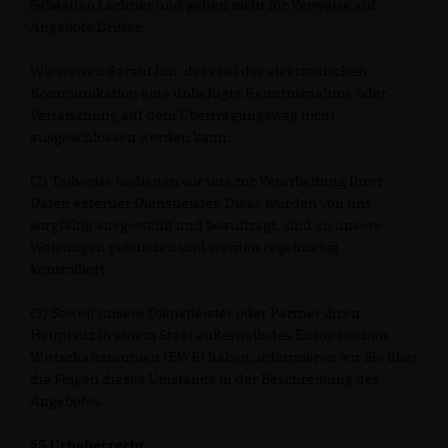
Sebastian Lechner und gelten nicht für Verweise auf
Angebote Dritter.
Wir weisen darauf hin, dass bei der elektronischen
Kommunikation eine unbefugte Kenntnisnahme oder
Verfälschung auf dem Übertragungsweg nicht
ausgeschlossen werden kann.
(2) Teilweise bedienen wir uns zur Verarbeitung Ihrer
Daten externer Dienstleister. Diese wurden von uns
sorgfältig ausgewählt und beauftragt, sind an unsere
Weisungen gebunden und werden regelmäßig
kontrolliert.
(3) Soweit unsere Dienstleister oder Partner ihren
Hauptsitz in einem Staat außerhalb des Europäischen
Wirtschaftsraumen (EWR) haben, informieren wir Sie über
die Folgen dieses Umstands in der Beschreibung des
Angebotes.
§5 Urheberrecht