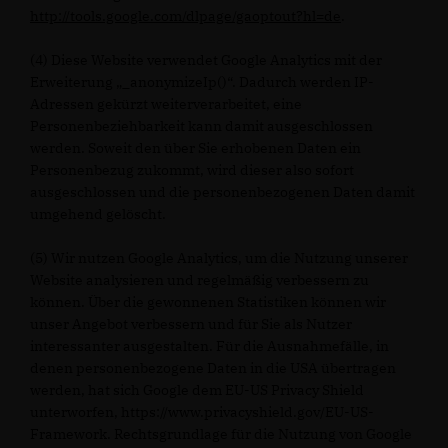
http://tools.google.com/dlpage/gaoptout?hl=de
.
(4) Diese Website verwendet Google Analytics mit der
Erweiterung „_anonymizeIp()“. Dadurch werden IP-
Adressen gekürzt weiterverarbeitet, eine
Personenbeziehbarkeit kann damit ausgeschlossen
werden. Soweit den über Sie erhobenen Daten ein
Personenbezug zukommt, wird dieser also sofort
ausgeschlossen und die personenbezogenen Daten damit
umgehend gelöscht.
(5) Wir nutzen Google Analytics, um die Nutzung unserer
Website analysieren und regelmäßig verbessern zu
können. Über die gewonnenen Statistiken können wir
unser Angebot verbessern und für Sie als Nutzer
interessanter ausgestalten. Für die Ausnahmefälle, in
denen personenbezogene Daten in die USA übertragen
werden, hat sich Google dem EU-US Privacy Shield
unterworfen, https://www.privacyshield.gov/EU-US-
Framework. Rechtsgrundlage für die Nutzung von Google