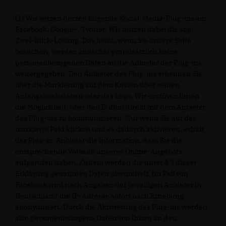
(1) Wir setzen derzeit folgende Social-Media-Plug-ins ein:
Facebook, Google+, Twitter. Wir nutzen dabei die sog.
Zwei-Klick-Lösung. Das heißt, wenn Sie unsere Seite
besuchen, werden zunächst grundsätzlich keine
personenbezogenen Daten an die Anbieter der Plug-ins
weitergegeben. Den Anbieter des Plug-ins erkennen Sie
über die Markierung auf dem Kasten über seinen
Anfangsbuchstaben oder das Logo. Wir eröffnen Ihnen
die Möglichkeit, über den Button direkt mit dem Anbieter
des Plug-ins zu kommunizieren. Nur wenn Sie auf das
markierte Feld klicken und es dadurch aktivieren, erhält
der Plug-in-Anbieter die Information, dass Sie die
entsprechende Website unseres Online-Angebots
aufgerufen haben. Zudem werden die unter § 3 dieser
Erklärung genannten Daten übermittelt. Im Fall von
Facebook wird nach Angaben der jeweiligen Anbieter in
Deutschland die IP-Adresse sofort nach Erhebung
anonymisiert. Durch die Aktivierung des Plug-ins werden
also personenbezogene Daten von Ihnen an den