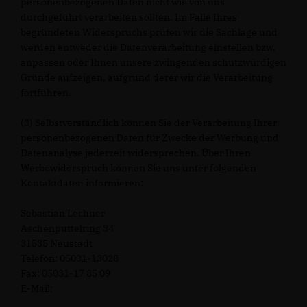
personenbezogenen Daten nicht wie von uns
durchgeführt verarbeiten sollten. Im Falle Ihres
begründeten Widerspruchs prüfen wir die Sachlage und
werden entweder die Datenverarbeitung einstellen bzw.
anpassen oder Ihnen unsere zwingenden schutzwürdigen
Gründe aufzeigen, aufgrund derer wir die Verarbeitung
fortführen.
(3) Selbstverständlich können Sie der Verarbeitung Ihrer
personenbezogenen Daten für Zwecke der Werbung und
Datenanalyse jederzeit widersprechen. Über Ihren
Werbewiderspruch können Sie uns unter folgenden
Kontaktdaten informieren:
Sebastian Lechner
Aschenputtelring 34
31535 Neustadt
Telefon: 05031-13028
Fax: 05031-17 85 09
E-Mail: