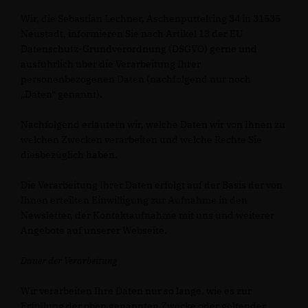
Wir, die Sebastian Lechner, Aschenputtelring 34 in 31535
Neustadt, informieren Sie nach Artikel 13 der EU
Datenschutz-Grundverordnung (DSGVO) gerne und
ausführlich über die Verarbeitung Ihrer
personenbezogenen Daten (nachfolgend nur noch
Daten“ genannt).
Nachfolgend erläutern wir, welche Daten wir von Ihnen zu
welchen Zwecken verarbeiten und welche Rechte Sie
diesbezüglich haben.
Die Verarbeitung Ihrer Daten erfolgt auf der Basis der von
Ihnen erteilten Einwilligung zur Aufnahme in den
Newsletter, der Kontaktaufnahme mit uns und weiterer
Angebote auf unserer Webseite.
Dauer der Verarbeitung
Wir verarbeiten Ihre Daten nur so lange, wie es zur
Erfüllung der oben genannten Zwecke oder geltender