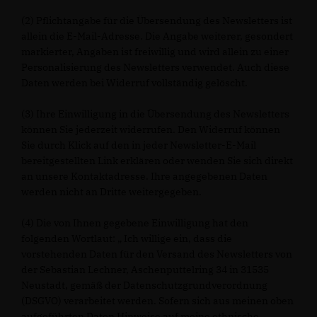
(2) Pflichtangabe für die Übersendung des Newsletters ist
allein die E-Mail-Adresse. Die Angabe weiterer, gesondert
markierter, Angaben ist freiwillig und wird allein zu einer
Personalisierung des Newsletters verwendet. Auch diese
Daten werden bei Widerruf vollständig gelöscht.
(3) Ihre Einwilligung in die Übersendung des Newsletters
können Sie jederzeit widerrufen. Den Widerruf können
Sie durch Klick auf den in jeder Newsletter-E-Mail
bereitgestellten Link erklären oder wenden Sie sich direkt
an unsere Kontaktadresse. Ihre angegebenen Daten
werden nicht an Dritte weitergegeben.
(4) Die von Ihnen gegebene Einwilligung hat den
folgenden Wortlaut: „ Ich willige ein, dass die
vorstehenden Daten für den Versand des Newsletters von
der Sebastian Lechner, Aschenputtelring 34 in 31535
Neustadt, gemäß der Datenschutzgrundverordnung
(DSGVO) verarbeitet werden. Sofern sich aus meinen oben
aufgeführten Daten Hinweise auf meine ethnische