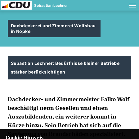
Sebastian Lechner
Dachdeckerei und Zimmerei Wolfsbau
in Nöpke
Sebastian Lechner: Bedürfnisse kleiner Betriebe
stärker berücksichtigen
Dachdecker- und Zimmermeister Falko Wolf
beschäftigt neun Gesellen und einen
Auszubildenden, ein weiterer kommt in
Kürze hinzu. Sein Betrieb hat sich auf die
Sanierung von Brandschäden spezialisiert.
Cookie Hinweis