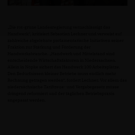
Die rot-grüne Landesregierung vernachlässigt das
Handwerk“, kritisiert Sebastian Lechner und verweist auf
zahlreiche abgelehnte parlamentarische Initiativen seiner
Fraktion zur Stärkung und Förderung der
Handwerksbranche. „Handwerk und Mittelstand sind
entscheidende Wirtschaftsfaktoren in Niedersachsen.
Allein in Nöpke sichert das Handwerk 100 Arbeitsplätze.
Den Bedürfnissen kleiner Betriebe muss endlich mehr
Rechnung getragen werden“, fordert Lechner. Vor allem das
niedersächsische Tariftreue- und Vergabegesetz müsse
dringend reformiert und der täglichen Betriebspraxis
angepasst werden.