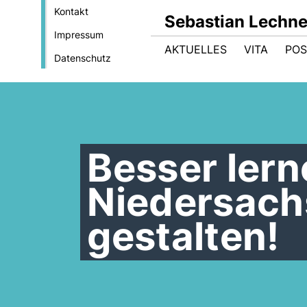
Kontakt
Sebastian Lechne
Impressum
AKTUELLES
VITA
POS
Datenschutz
Besser ler
Niedersach
gestalten!