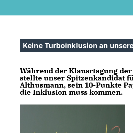
Keine Turboinklusion an unser
Während der Klausrtagung der
stellte unser Spitzenkandidat f
Althusmann, sein 10-Punkte Pap
die Inklusion muss kommen.