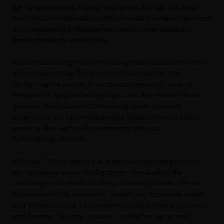
die Versorgung mit Wasser und Strom. Ziel ist, das Stadt-
Land-Gefälle im ländlichen Raum endlich zu beseitigen und
den ergänzenden Glasfaserbau zum Schwerpunkt der
Landespolitik zu entwickeln.
Bei der Gründung von Startups liegt Niedersachsen derzeit
nur auf Platz 10 im Ranking der Bundesländer. Zur
Förderung von jungen Unternehmen setze ich mich für
verbesserte Rahmenbedingungen ein. Besonders bei der
gezielten Frühphasenfinanzierung, einer besseren
Vernetzung mit Universitäten und großen Unternehmen
sowie bei der Fachkräftegewinnung sehe ich
Entwicklungschancen.
SPD und CDU hatten sich in ihrem Sondierungsgespräch
auf insgesamt sieben Fachgruppen verständigt, die
Leitlinien zu zentralen landespolitischen Themen für den
Koalitionsvertrag erarbeiten. Neben den Bereichen Arbeit
und Wirtschaft und Landesentwicklung zählen noch Justiz
und Inneres, Bildung, Soziales, Ländlicher Raum und