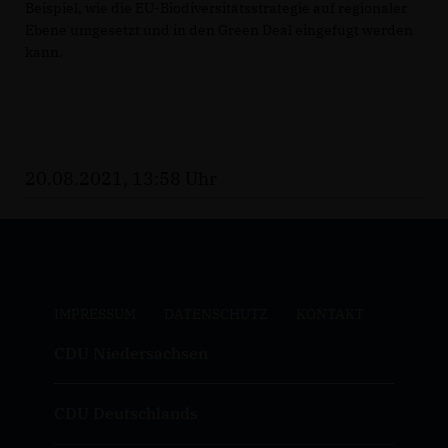
Beispiel, wie die EU-Biodiversitätsstrategie auf regionaler
Ebene umgesetzt und in den Green Deal eingefügt werden
kann.
20.08.2021, 13:58 Uhr
IMPRESSUM
DATENSCHUTZ
KONTAKT
CDU Niedersachsen
CDU Deutschlands