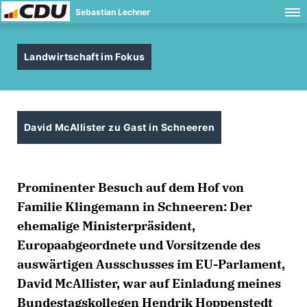
Sebastian Lechner
Landwirtschaft im Fokus
David McAllister zu Gast in Schneeren
Prominenter Besuch auf dem Hof von
Familie Klingemann in Schneeren: Der
ehemalige Ministerpräsident,
Europaabgeordnete und Vorsitzende des
auswärtigen Ausschusses im EU-Parlament,
David McAllister, war auf Einladung meines
Bundestagskollegen Hendrik Hoppenstedt