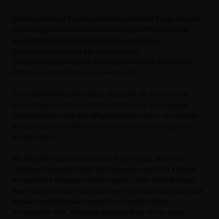
Den bäuerlichen Familienbetrieben bereitet Sorge, wie die
zukünftige Grünlandbewirtschaftung auf Moorflächen
ausgestaltet sein wird und welche möglichen
Einschränkungen bei der nachhaltigen
Lebensmittelproduktion im Hinblick auf den Einsatz von
Pflanzenschutzmitteln zu erwarten ist.
David McAllister unterstrich, dass sich die EU über die
Grundzüge von Green Deal und GAP nach schwierigen
Verhandlungen mit den Mitgliedssaaten zwar verständigt
hat, an einzelnen Stellschrauben aber noch nachjustiert
werden kann.
Mit Hendrik Hoppenstedt bin ich überzeugt, dass der
Niedersächsischen Weg‘ als Blaupause auch für andere
europäische Regionen dienen kann. Unser Modell bringt
den Umweltschutz voran und bietet der Landwirtschaft mit
fairen Ausgleichszahlungen eine wirtschaftliche
Perspektive. Der ‚Niedersächsische Weg‘ ist ein gutes