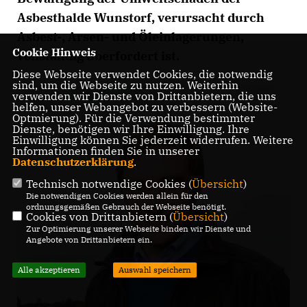
Asbesthalde Wunstorf, verursacht durch
Asbest-, Arsen- und Öleinlagerungen,
Cookie Hinweis
vollständig überfordert ist.
Diese Webseite verwendet Cookies, die notwendig
sind, um die Webseite zu nutzen. Weiterhin
verwenden wir Dienste von Drittanbietern, die uns
helfen, unser Webangebot zu verbessern (Website-
Optmierung). Für die Verwendung bestimmter
Dienste, benötigen wir Ihre Einwilligung. Ihre
Einwilligung können Sie jederzeit widerrufen. Weitere
Informationen finden Sie in unserer
Datenschutzerklärung
.
Technisch notwendige Cookies (
Übersicht
)
Die notwendigen Cookies werden allein für den
ordnungsgemäßen Gebrauch der Webseite benötigt.
Cookies von Drittanbietern (
Übersicht
)
Zur Optimierung unserer Webseite binden wir Dienste und
Angebote von Drittanbietern ein.
Alle akzeptieren
Auswahl speichern