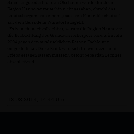
Sanierungsbedarf für den Ölschaden werde durch die
Region Hannover weiterhin nicht gesehen, obwohl das
Landesbergamt von einem „massiven Mineralölschaden"
auf dem Gelände in Wunstorf ausgeht.
Es ist nicht nachvollziehbar, warum die Region Hannover
die Beobachtung des Grundwasserkörpers bereits im Jahr
2004 gegen den ausdrücklichen Rat von Fachleuten
eingestellt hat. Diese Kritik wird sich Umweltdezernent
Priebs gefallen lassen müssen", betont Sebastian Lechner
abschließend.
18.03.2014, 14:44 Uhr