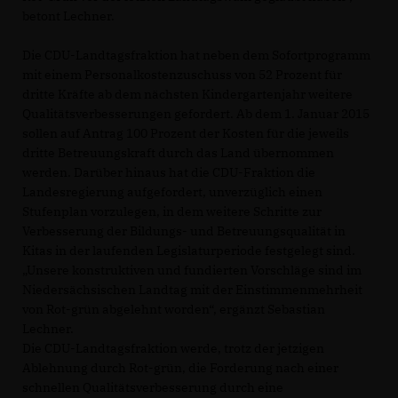
betont Lechner.
Die CDU-Landtagsfraktion hat neben dem Sofortprogramm
mit einem Personalkostenzuschuss von 52 Prozent für
dritte Kräfte ab dem nächsten Kindergartenjahr weitere
Qualitätsverbesserungen gefordert. Ab dem 1. Januar 2015
sollen auf Antrag 100 Prozent der Kosten für die jeweils
dritte Betreuungskraft durch das Land übernommen
werden. Darüber hinaus hat die CDU-Fraktion die
Landesregierung aufgefordert, unverzüglich einen
Stufenplan vorzulegen, in dem weitere Schritte zur
Verbesserung der Bildungs- und Betreuungsqualität in
Kitas in der laufenden Legislaturperiode festgelegt sind.
Unsere konstruktiven und fundierten Vorschläge sind im
Niedersächsischen Landtag mit der Einstimmenmehrheit
von Rot-grün abgelehnt worden“, ergänzt Sebastian
Lechner.
Die CDU-Landtagsfraktion werde, trotz der jetzigen
Ablehnung durch Rot-grün, die Forderung nach einer
schnellen Qualitätsverbesserung durch eine