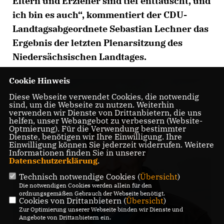
Eltern und Erzieher sind tief enttäuscht, und
ich bin es auch“, kommentiert der CDU-
Landtagsabgeordnete Sebastian Lechner das
Ergebnis der letzten Plenarsitzung des
Niedersächsischen Landtages.
Cookie Hinweis
Diese Webseite verwendet Cookies, die notwendig
sind, um die Webseite zu nutzen. Weiterhin
verwenden wir Dienste von Drittanbietern, die uns
helfen, unser Webangebot zu verbessern (Website-
Optmierung). Für die Verwendung bestimmter
Dienste, benötigen wir Ihre Einwilligung. Ihre
Einwilligung können Sie jederzeit widerrufen. Weitere
Informationen finden Sie in unserer
Datenschutzerklärung
.
Technisch notwendige Cookies (
Übersicht
)
Die notwendigen Cookies werden allein für den
ordnungsgemäßen Gebrauch der Webseite benötigt.
Cookies von Drittanbietern (
Übersicht
)
Zur Optimierung unserer Webseite binden wir Dienste und
Angebote von Drittanbietern ein.