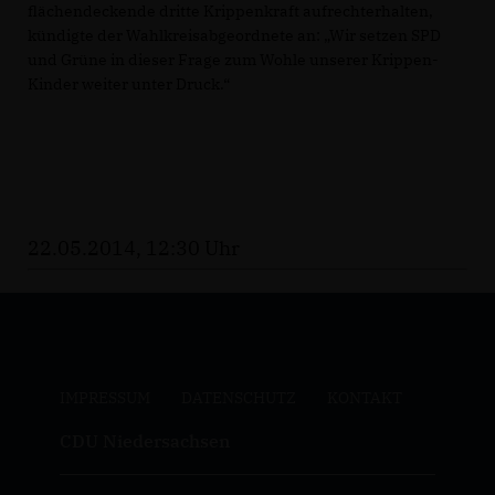
flächendeckende dritte Krippenkraft aufrechterhalten,
kündigte der Wahlkreisabgeordnete an: „Wir setzen SPD
und Grüne in dieser Frage zum Wohle unserer Krippen-
Kinder weiter unter Druck.“
22.05.2014, 12:30 Uhr
IMPRESSUM
DATENSCHUTZ
KONTAKT
CDU Niedersachsen