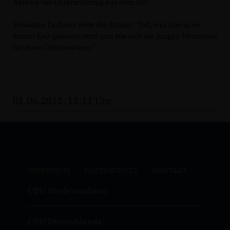
Aktiven viel Unterstützung aus dem Ort.
Sebastian Lechner lobte die Aktion: "Toll, was hier in so
kurzer Zeit geleistet wird und wie sich die jungen Menschen
für ihren Ort einsetzen."
01.06.2015, 15:11 Uhr
IMPRESSUM
DATENSCHUTZ
KONTAKT
CDU Niedersachsen
CDU Deutschlands