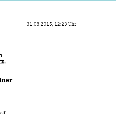
31.08.2015, 12:23 Uhr
n
z.
iner
olf-