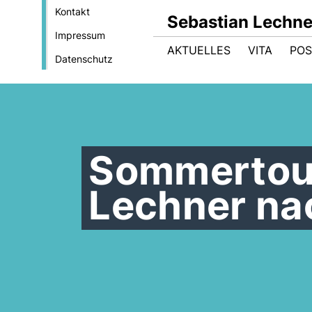
Kontakt
Sebastian Lechne
Impressum
AKTUELLES
VITA
POS
Datenschutz
Sommertour
Lechner na