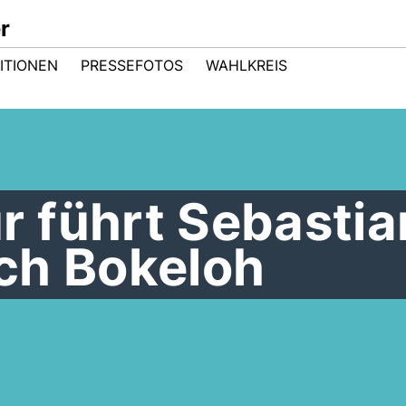
r
ITIONEN
PRESSEFOTOS
WAHLKREIS
 führt Sebastia
ch Bokeloh