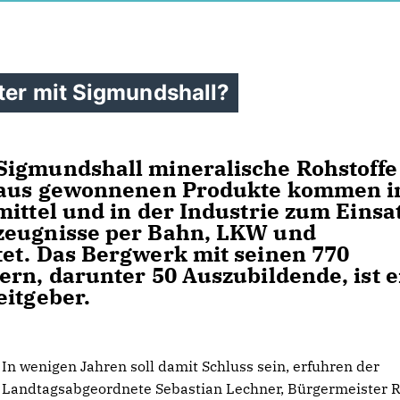
ter mit Sigmundshall?
Sigmundshall mineralische Rohstoffe
araus gewonnenen Produkte kommen i
ittel und in der Industrie zum Einsat
zeugnisse per Bahn, LKW und
et. Das Bergwerk mit seinen 770
ern, darunter 50 Auszubildende, ist e
eitgeber.
In wenigen Jahren soll damit Schluss sein, erfuhren der
Landtagsabgeordnete Sebastian Lechner, Bürgermeister R